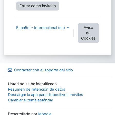
Entrar como invitado
Aviso
Español - Internacional ‎(es)‎
de
Cookies
Contactar con el soporte del sitio
Usted no se ha identificado.
Resumen de retención de datos
Descargar la app para dispositivos móviles
Cambiar al tema estándar
Desarrollado por
Moodle