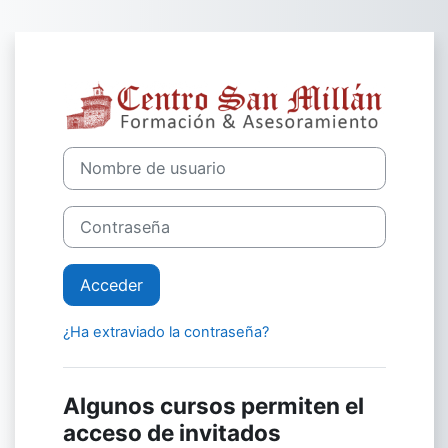
Salta al contenido principal
Entrar a Centro
Nombre de usuario
Contraseña
Acceder
¿Ha extraviado la contraseña?
Algunos cursos permiten el
acceso de invitados